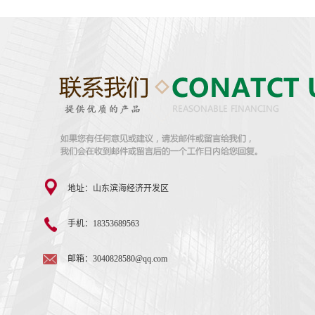
地址：山东滨海经济开发区
手机：18353689563
邮箱：3040828580@qq.com